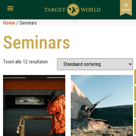
Home
/ Seminars
Seminars
Toont alle 12 resultaten