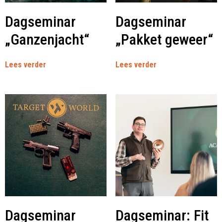
Dagseminar
Dagseminar
„Ganzenjacht“
„Pakket geweer“
Lees verder
Lees verder
Dagseminar
Dagseminar: Fit