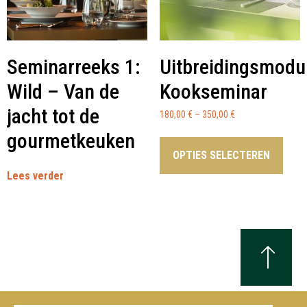
Seminarreeks 1:
Uitbreidingsmodu
Wild – Van de
Kookseminar
jacht tot de
180,00
€
–
350,00
€
gourmetkeuken
OPTIES SELECTEREN
Lees verder