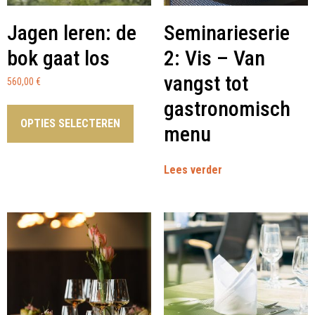
Jagen leren: de
Seminarieserie
bok gaat los
2: Vis – Van
vangst tot
560,00
€
gastronomisch
OPTIES SELECTEREN
menu
Lees verder