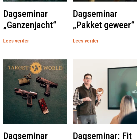
Dagseminar
Dagseminar
„Ganzenjacht“
„Pakket geweer“
Lees verder
Lees verder
Dagseminar
Dagseminar: Fit