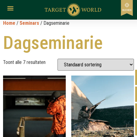
Home
/
Seminars
/ Dagseminarie
Dagseminarie
Toont alle 7 resultaten