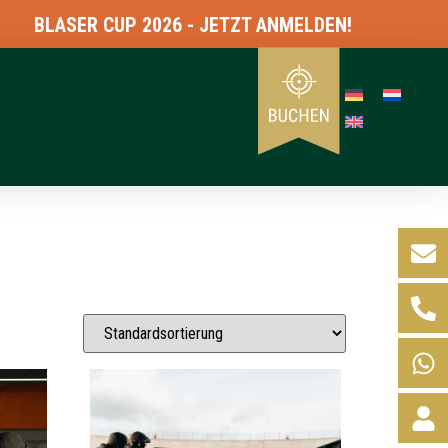
BLASER CUP 2026 - JETZT ANMELDEN!