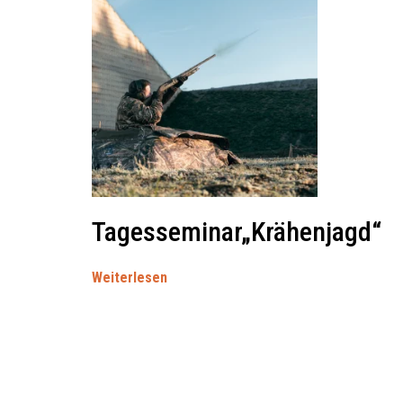
Tagesseminar„Krähenjagd“
Weiterlesen