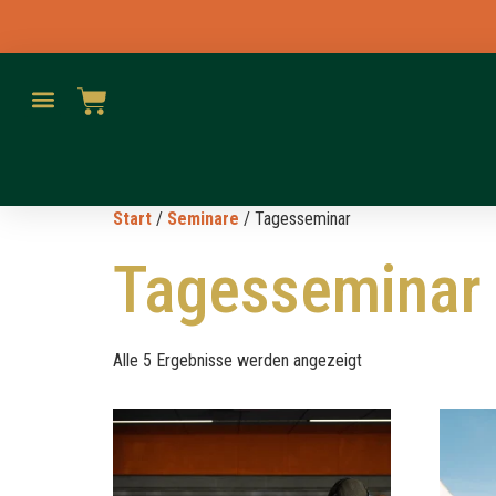
Start
/
Seminare
/ Tagesseminar
Tagesseminar
Alle 5 Ergebnisse werden angezeigt