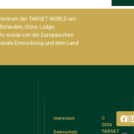
szentrum der TARGET WORLD am
ßständen, Store, Lodge,
ts wurde von der Europäischen
ionale Entwicklung und dem Land
Impressum
©
2026
TARGET
Datenschutz