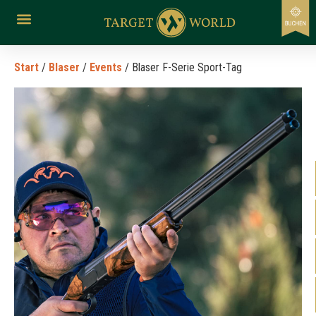
Start
/
Blaser
/
Events
/ Blaser F-Serie Sport-Tag