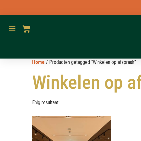
Home
/ Producten getagged “Winkelen op afspraak”
Winkelen op a
Enig resultaat