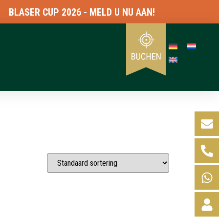
LASER CUP 2026 - MELD U NU AAN!