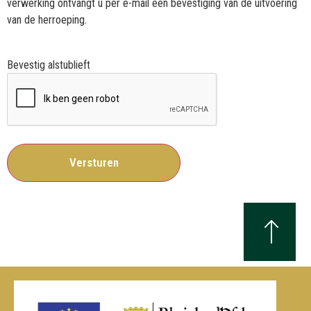
verwerking ontvangt u per e-mail een bevestiging van de uitvoering
van de herroeping.
Bevestig alstublieft