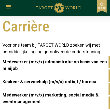
de
inhoud
Carrière
Voor ons team bij TARGET WORLD zoeken wij met
onmiddellijke ingang gemotiveerde ondersteuning:
Medewerker (m/v/x) administratie op basis van een
minijob
Keuken- & servicehulp (m/v/x) ontbijt / horeca
Medewerker (m/v/x) marketing, social media &
eventmanagement