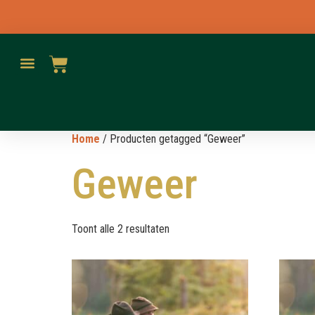
Home
/ Producten getagged “Geweer”
Geweer
Toont alle 2 resultaten