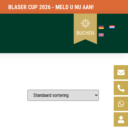
BLASER CUP 2026 - MELD U NU AAN!