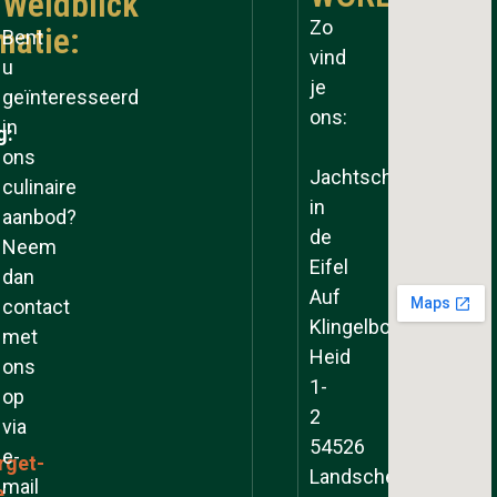
Weidblick
Zo
matie:
Bent
vind
u
je
geïnteresseerd
ons:
in
g:
ons
Jachtschool
culinaire
in
aanbod?
de
Neem
Eifel
dan
Auf
contact
Klingelborner
met
Heid
ons
1-
op
2
via
54526
e-
rget-
Landscheid
mail
e