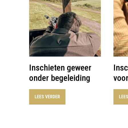
Inschieten geweer
Insc
onder begeleiding
voor
LEES VERDER
LEE