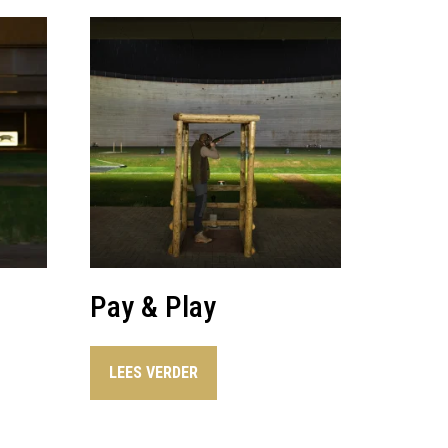
Pay & Play
LEES VERDER