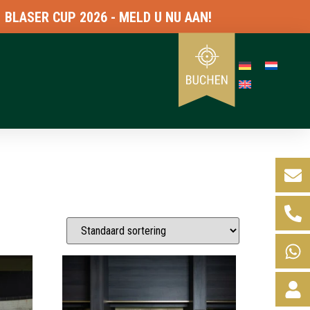
CUP 2026 - MELD U NU AAN!