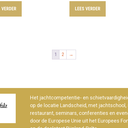
S VERDER
LEES VERDER
1
2
→
Het jachtcompetentie- en schietvaardig
op de locatie Landscheid, met jachtschool, 
restaurant, seminars, conferenties en ev
door de Europese Unie uit het Europees Fo