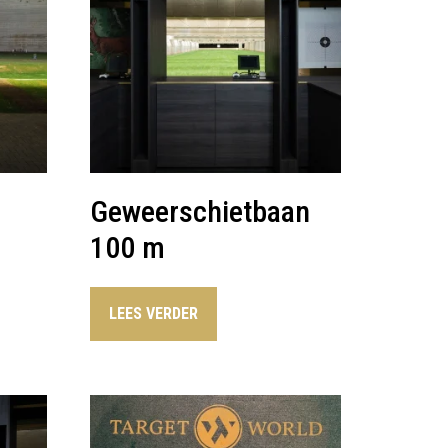
Geweerschietbaan
100 m
LEES VERDER