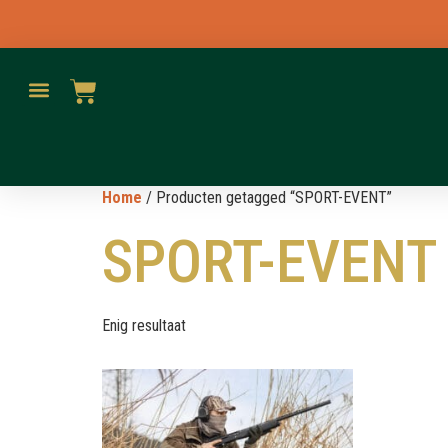
Home
/ Producten getagged “SPORT-EVENT”
SPORT-EVENT
Enig resultaat