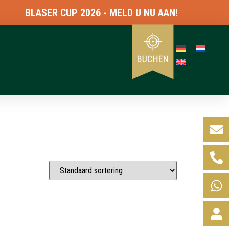
BLASER CUP 2026 - MELD U NU AAN!