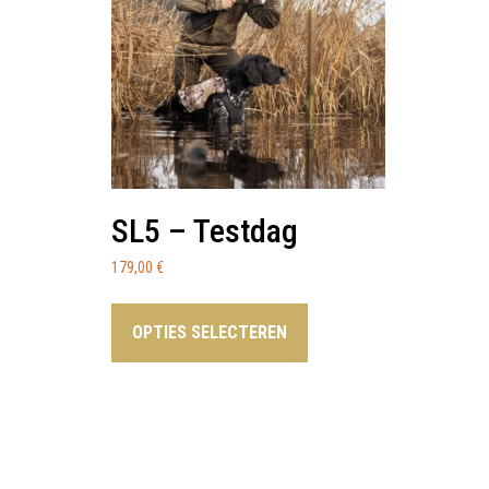
SL5 – Testdag
179,00
€
OPTIES SELECTEREN