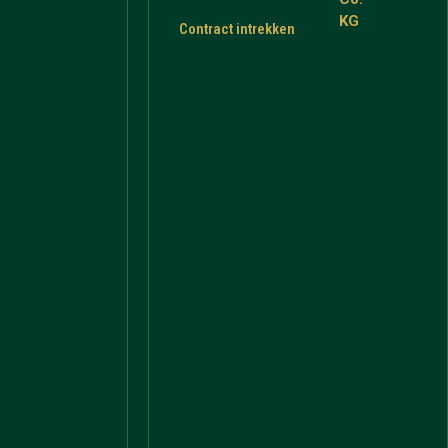
KG
Contract intrekken