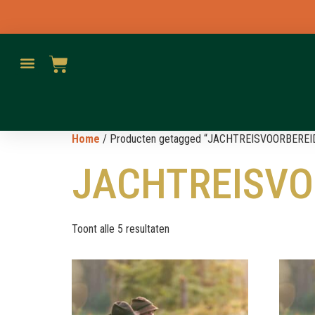
Home
/ Producten getagged “JACHTREISVOORBEREI
JACHTREISVO
Toont alle 5 resultaten