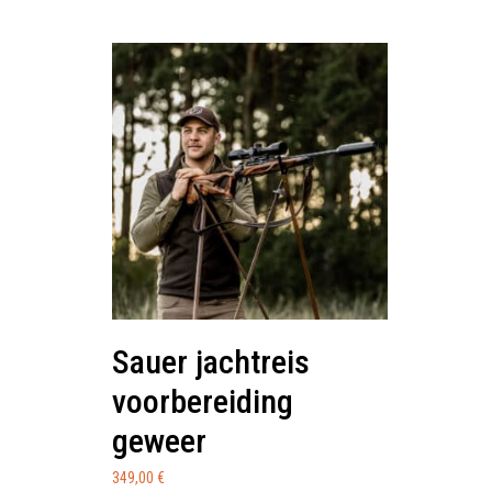
Sauer jachtreis
voorbereiding
geweer
349,00
€