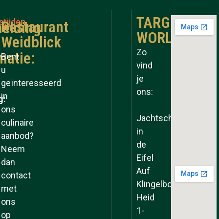
TARGET
stijden
Restaurant
elding
WORLD
Weidblick
Zo
matie:
Bent
vind
u
je
geïnteresseerd
ons:
in
g:
ons
Jachtschool
culinaire
in
aanbod?
de
Neem
Eifel
dan
Auf
contact
Klingelborner
met
Heid
ons
1-
op