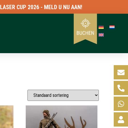
 CUP 2026 - MELD U NU AAN!