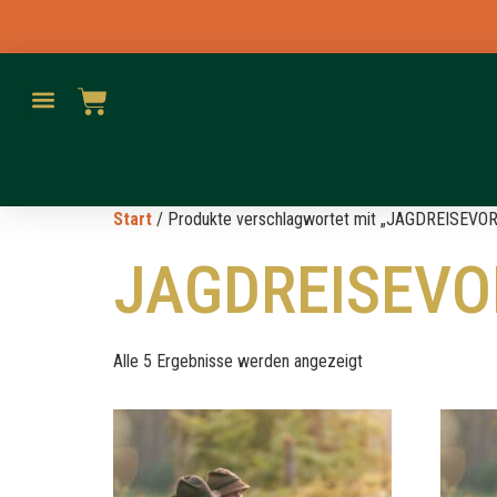
Start
/ Produkte verschlagwortet mit „JAGDREISEV
JAGDREISEVO
Alle 5 Ergebnisse werden angezeigt