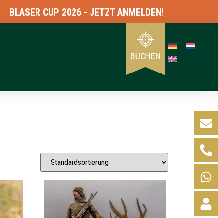
ASER CUP 2026 - JETZT ANMELDEN!