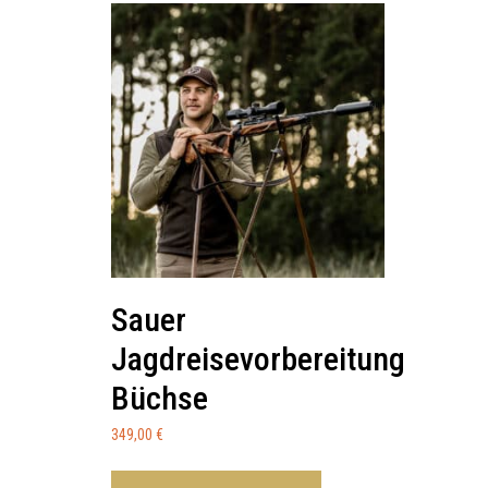
Sauer
Jagdreisevorbereitung
Büchse
349,00
€