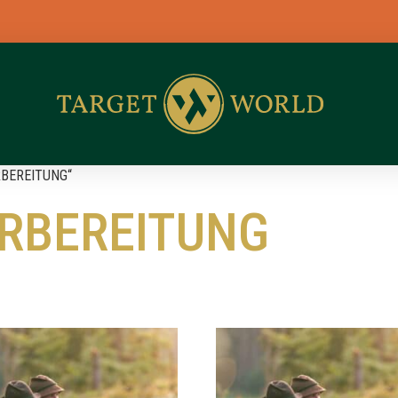
BL
ORBEREITUNG“
RBEREITUNG