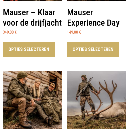
Mauser – Klaar
Mauser
voor de drijfjacht
Experience Day
349,00
€
149,00
€
OPTIES SELECTEREN
OPTIES SELECTEREN