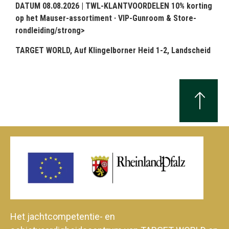
DATUM 08.08.2026 | TWL-KLANTVOORDELEN 10% korting
op het Mauser-assortiment · VIP-Gunroom & Store-
rondleiding/strong>
TARGET WORLD, Auf Klingelborner Heid 1-2, Landscheid
Het jachtcompetentie- en