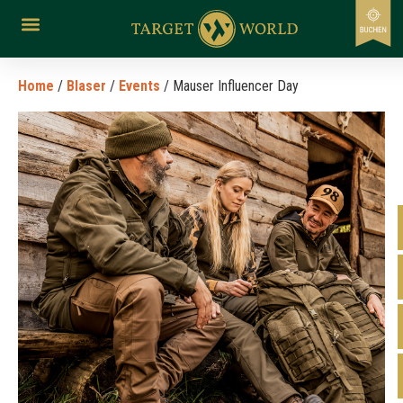
Home
/
Blaser
/
Events
/ Mauser Influencer Day