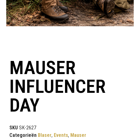
MAUSER
INFLUENCER
DAY
SKU
SK-2627
Categorieën
Blaser
,
Events
,
Mauser