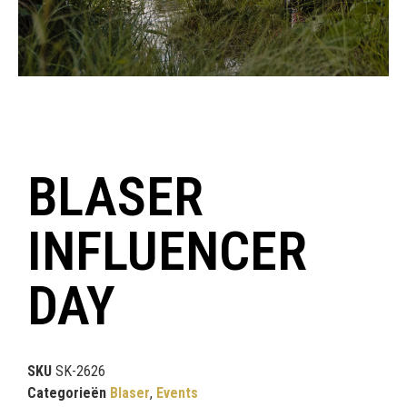
BLASER
INFLUENCER
DAY
SKU
SK-2626
Categorieën
Blaser
,
Events