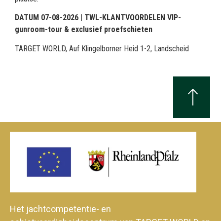
DATUM 07-08-2026 | TWL-KLANTVOORDELEN VIP-
gunroom-tour & exclusief proefschieten
TARGET WORLD, Auf Klingelborner Heid 1-2, Landscheid
Het jachtcompetentie- en