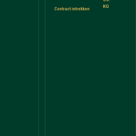
KG
Contract intrekken