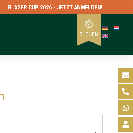
BLASER CUP 2026 - JETZT ANMELDEN!
n