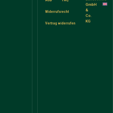
AGB
FAQ
GmbH
&
Widerrufsrecht
Co.
KG
Vertrag widerrufen