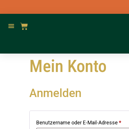
springen
Mein Konto
Anmelden
Benutzername oder E-Mail-Adresse
*