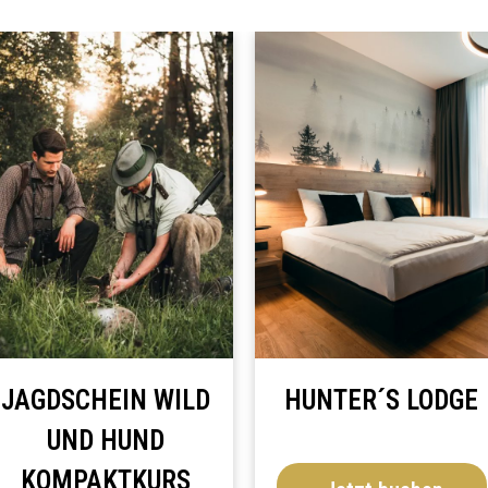
DSCHEIN WILD
HUNTER´S LODGE
UND HUND
OMPAKTKURS