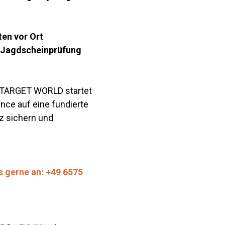
en vor Ort
r Jagdscheinprüfung
 TARGET WORLD startet
ance auf eine fundierte
tz sichern und
s gerne an: +49 6575