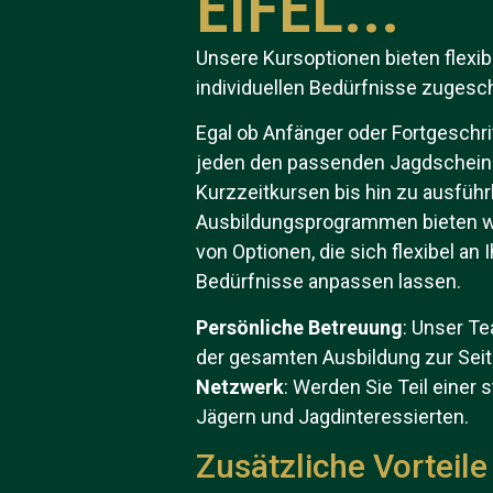
EIFEL...
Unsere Kursoptionen bieten flexib
individuellen Bedürfnisse zugesch
Egal ob Anfänger oder Fortgeschri
jeden den passenden Jagdscheink
Kurzzeitkursen bis hin zu ausführ
Ausbildungsprogrammen bieten wir
von Optionen, die sich flexibel an I
Bedürfnisse anpassen lassen.
Persönliche Betreuung
: Unser T
der gesamten Ausbildung zur Seit
Netzwerk
: Werden Sie Teil einer
Jägern und Jagdinteressierten.
Zusätzliche Vorteile