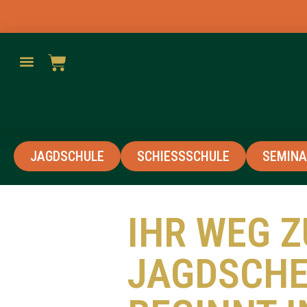
springen
JAGDSCHULE
SCHIESSSCHULE
SEMINA
IHR WEG 
JAGDSCHE