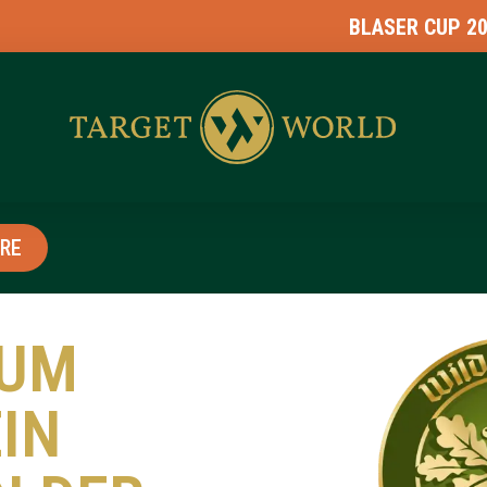
BLASER CUP 2026 - JET
RE
ZUM
IN