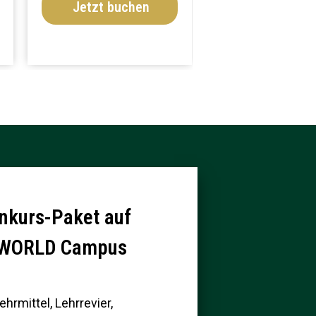
Jetzt buchen
Jetzt buchen
inkurs-Paket auf
 WORLD Campus
ehrmittel, Lehrrevier,