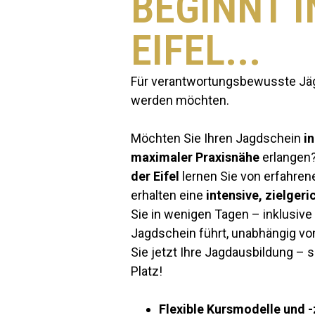
BEGINNT I
EIFEL...
Für verantwortungsbewusste Jäge
werden möchten.
Möchten Sie Ihren Jagdschein
in
maximaler Praxisnähe
erlangen
der Eifel
lernen Sie von erfahre
erhalten eine
intensive, zielger
Sie in wenigen Tagen – inklusiv
Jagdschein führt, unabhängig vo
Sie jetzt Ihre Jagdausbildung – s
Platz!
Flexible Kursmodelle und -