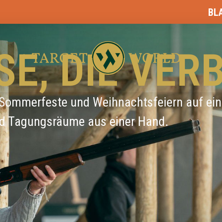
BLASER CUP 2026 - JE
SE, DIE VER
 Sommerfeste und Weihnachtsfeiern auf ein
nd Tagungsräume aus einer Hand.