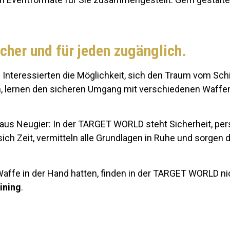
cher und für jeden zugänglich.
Interessierten die Möglichkeit, sich den Traum vom Schi
, lernen den sicheren Umgang mit verschiedenen Waffen 
 aus Neugier: In der TARGET WORLD steht Sicherheit, pe
h Zeit, vermitteln alle Grundlagen in Ruhe und sorgen da
affe in der Hand hatten, finden in der TARGET WORLD nic
ining
.