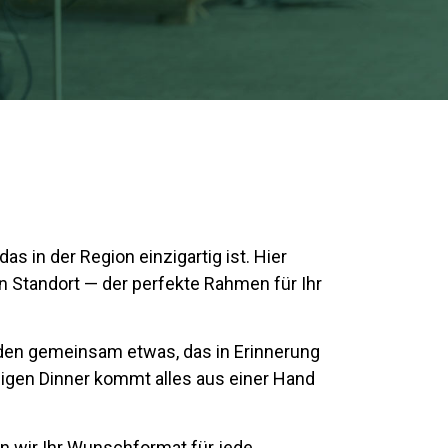
as in der Region einzigartig ist. Hier
n Standort — der perfekte Rahmen für Ihr
enden gemeinsam etwas, das in Erinnerung
gigen Dinner kommt alles aus einer Hand
n wir Ihr Wunschformat für jede