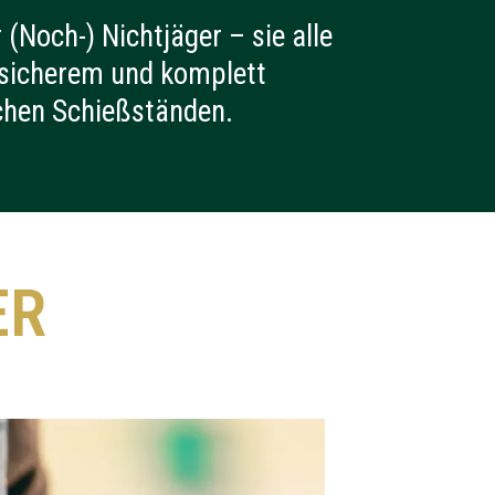
(Noch-) Nichtjäger – sie alle
 sicherem und komplett
chen Schießständen.
ER