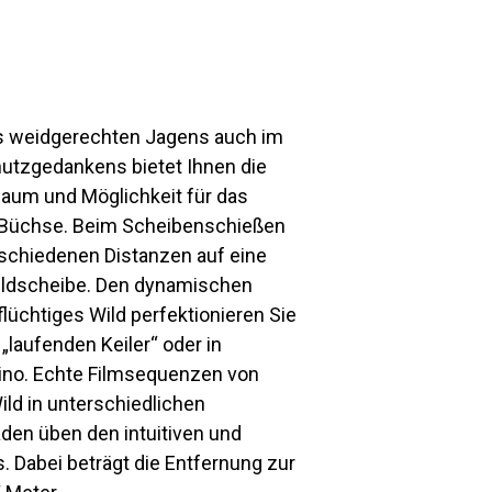
s weidgerechten Jagens auch im
hutzgedankens bietet Ihnen die
um und Möglichkeit für das
 Büchse. Beim Scheibenschießen
rschiedenen Distanzen auf eine
Wildscheibe. Den dynamischen
lüchtiges Wild perfektionieren Sie
„laufenden Keiler“ oder in
no. Echte Filmsequenzen von
ld in unterschiedlichen
den üben den intuitiven und
. Dabei beträgt die Entfernung zur