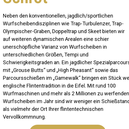
Neben den konventionellen, jagdlich/sportlichen
Wurfscheibendisziplinen wie Trap-Turbulenzer, Trap-
Olympischer-Graben, Doppeltrap und Skeet bieten wir
auf weiteren dynamischen Arealen eine schier
unerschöpfliche Varianz von Wurfscheiben in
unterschiedlichen Größen, Tempi und
Schwierigkeitsgraden an. Ein jagdlicher Spezialparcour
mit „Grouse Butts“ und „High Pheasant“ sowie das
Parcoursschießen im „Gamewalk“ bringen ein Stück we
englische Flintentradition in die Eifel. Mit rund 100
Wurfmaschinen und mehr als 2 Millionen zu werfende
Wurfscheiben im Jahr sind wir weniger ein Schießstand
als vielmehr der Ort Ihrer flintentechnischen
Vervollkommnung.