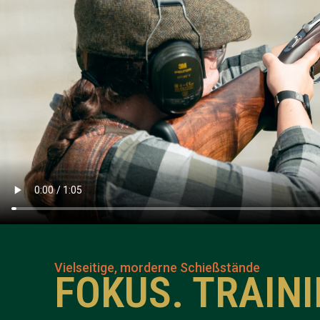
Vielseitige, morderne Schießstände
FOKUS. TRAIN