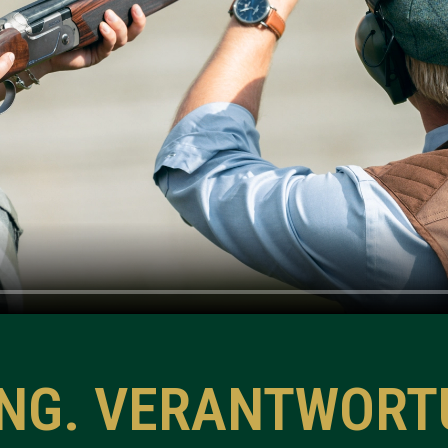
ING. VERANTWORT