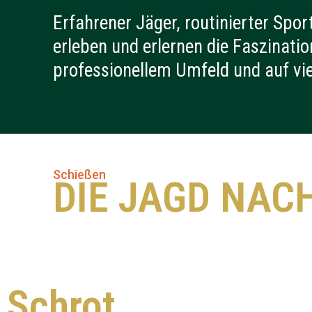
Erfahrener Jäger, routinierter Spor
erleben und erlernen die Faszinat
professionellem Umfeld und auf vi
Schießen
DIE JAGD NAC
Schrot