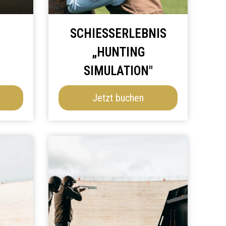
SCHIESSERLEBNIS „
HUNTING S
IMULATION"
Jetzt buchen