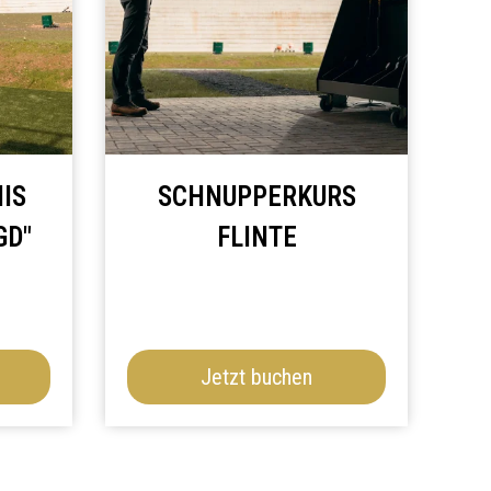
S "
SCHNUPPERKURS
D"
FLINTE
Jetzt buchen