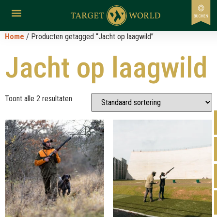
Home
/ Producten getagged “Jacht op laagwild”
Jacht op laagwild
Toont alle 2 resultaten