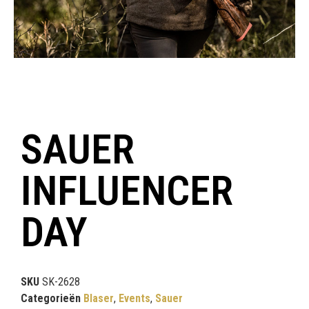
SAUER
INFLUENCER
DAY
SKU
SK-2628
Categorieën
Blaser
,
Events
,
Sauer