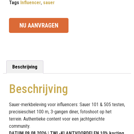
Tags
Influencer
,
sauer
NU AANVRAGEN
Beschrijving
Beschrijving
Sauer-merkbeleving voor influencers: Sauer 101 & 505 testen,
precisieschiet 100 m, 3-gangen diner, fotoshoot op het
terrein. Authentieke content voor een jachtgerichte
community.
DATUM 09.08.2026 | TWL-KLANTVOORDELEN 10% korting