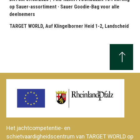
op Sauer-assortiment · Sauer Goodie-Bag voor alle
deelnemers
TARGET WORLD, Auf Klingelborner Heid 1-2, Landscheid
Het jachtcompetentie- en
schietvaardigheidscentrum van TARGET WORLD op