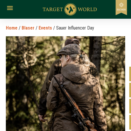
Home
/
Blaser
/
Events
/ Sauer Influencer Day