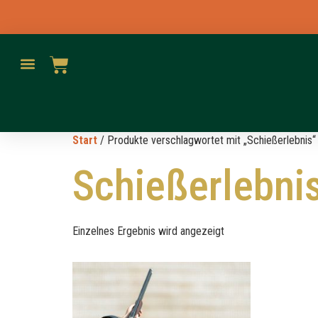
Start
/ Produkte verschlagwortet mit „Schießerlebnis“
Schießerlebni
Einzelnes Ergebnis wird angezeigt