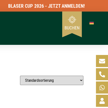
BLASER CUP 2026 - JETZT ANMELDEN!