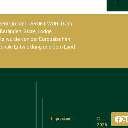
szentrum der TARGET WORLD am
ßständen, Store, Lodge,
ts wurde von der Europäischen
ionale Entwicklung und dem Land
Impressum
©
2026