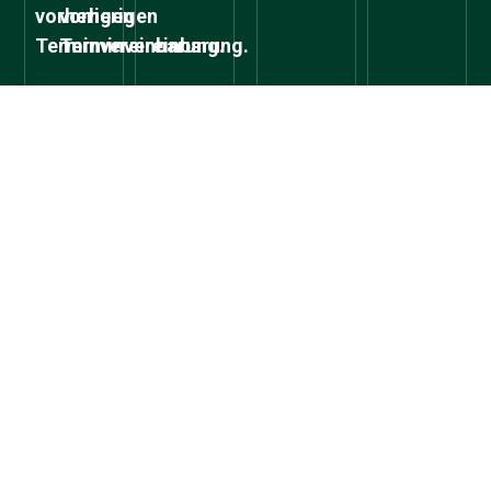
vorherigen
vorherigen
Terminvereinbarung.
Terminvereinbarung.