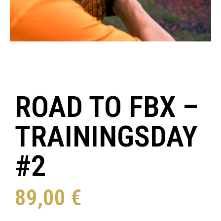
ROAD TO FBX –
TRAININGSDAY
#2
89,00
€