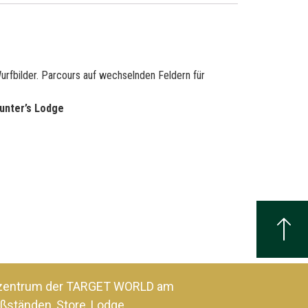
urfbilder. Parcours auf wechselnden Feldern für
unter’s Lodge
szentrum der TARGET WORLD am
ßständen, Store, Lodge,