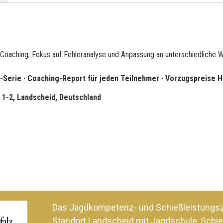
iv-Coaching, Fokus auf Fehleranalyse und Anpassung an unterschiedliche W
erie · Coaching-Report für jeden Teilnehmer · Vorzugspreise H
d 1-2, Landscheid, Deutschland
Das Jagdkompetenz- und Schießleistung
Standort Landscheid mit Jagdschule, Schie