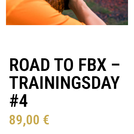
ROAD TO FBX –
TRAININGSDAY
#4
89,00
€