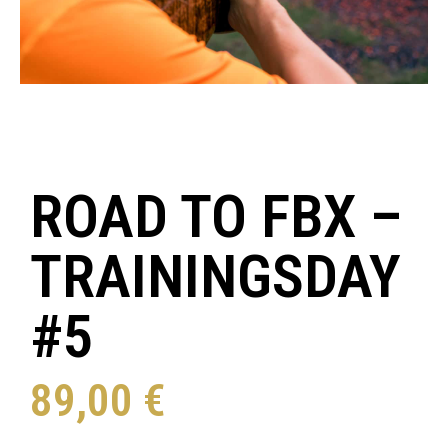
ROAD TO FBX –
TRAININGSDAY
#5
89,00
€