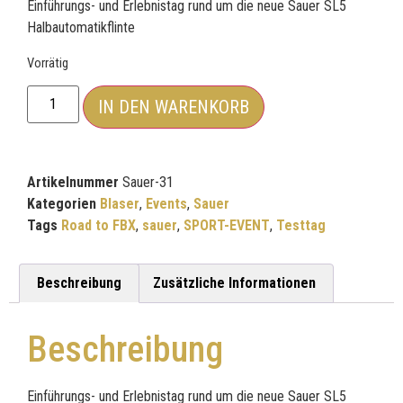
Einführungs- und Erlebnistag rund um die neue Sauer SL5
Halbautomatikflinte
Vorrätig
IN DEN WARENKORB
Artikelnummer
Sauer-31
Kategorien
Blaser
,
Events
,
Sauer
Tags
Road to FBX
,
sauer
,
SPORT-EVENT
,
Testtag
Beschreibung
Zusätzliche Informationen
Beschreibung
Einführungs- und Erlebnistag rund um die neue Sauer SL5