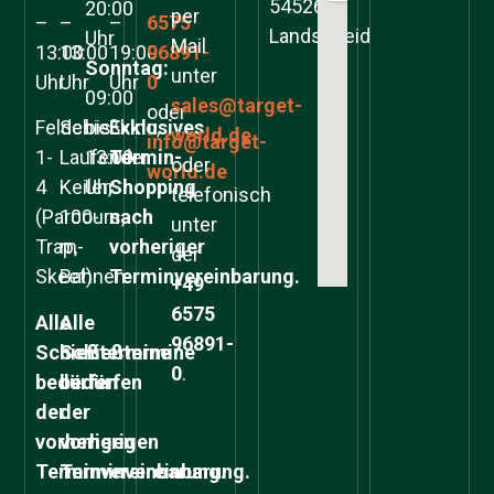
54526
20:00
per
–
–
–
6575
Landscheid
Uhr
Mail
13:00
13:00
19:00
96891-
Sonntag:
unter
Uhr
Uhr
Uhr
0
09:00
sales@target-
oder
Felder
Schießkino,
bis
Exklusives
world.de
info@target-
1-
Laufender
13:00
Termin-
oder
world.de
4
Keiler,
Uhr
Shopping
telefonisch
(Parcours,
100-
nach
unter
Trap,
m-
vorheriger
der
Skeet)
Bahnen
Terminvereinbarung.
+49
6575
Alle
Alle
96891-
Schießtermine
Schießtermine
0
.
bedürfen
bedürfen
der
der
vorherigen
vorherigen
Terminvereinbarung.
Terminvereinbarung.