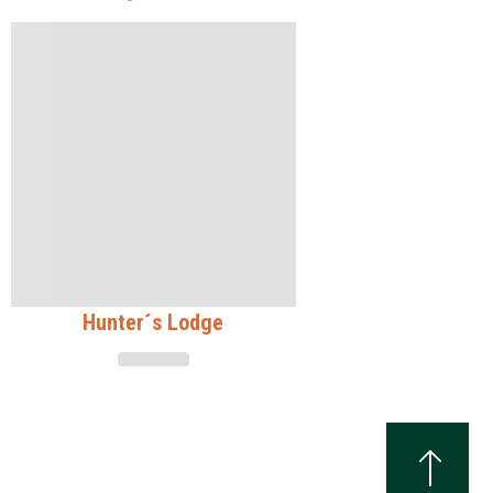
Hunter´s Lodge