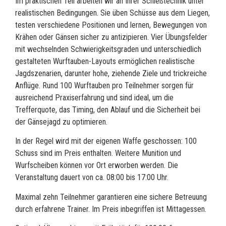
Im praktischen Teil arbeiten wir an Ihrer Schießtechnik unter
realistischen Bedingungen. Sie üben Schüsse aus dem Liegen,
testen verschiedene Positionen und lernen, Bewegungen von
Krähen oder Gänsen sicher zu antizipieren. Vier Übungsfelder
mit wechselnden Schwierigkeitsgraden und unterschiedlich
gestalteten Wurftauben-Layouts ermöglichen realistische
Jagdszenarien, darunter hohe, ziehende Ziele und trickreiche
Anflüge. Rund 100 Wurftauben pro Teilnehmer sorgen für
ausreichend Praxiserfahrung und sind ideal, um die
Trefferquote, das Timing, den Ablauf und die Sicherheit bei
der Gänsejagd zu optimieren.
In der Regel wird mit der eigenen Waffe geschossen: 100
Schuss sind im Preis enthalten. Weitere Munition und
Wurfscheiben können vor Ort erworben werden. Die
Veranstaltung dauert von ca. 08:00 bis 17:00 Uhr.
Maximal zehn Teilnehmer garantieren eine sichere Betreuung
durch erfahrene Trainer. Im Preis inbegriffen ist Mittagessen.