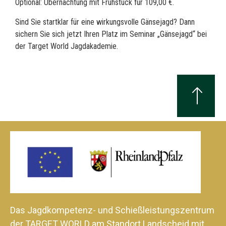
Optional: Übernachtung mit Frühstück für 109,00 €.
Sind Sie startklar für eine wirkungsvolle Gänsejagd? Dann
sichern Sie sich jetzt Ihren Platz im Seminar „Gänsejagd“ bei
der Target World Jagdakademie.
Das Jagdkompetenz- und Schießleistungszentrum
der TARGET WORLD am Standort Landscheid mit